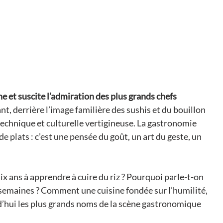
ine et suscite l’admiration des plus grands chefs 
t, derrière l’image familière des sushis et du bouillon 
technique et culturelle vertigineuse. La gastronomie 
e plats : c’est une pensée du goût, un art du geste, un 
x ans à apprendre à cuire du riz ? Pourquoi parle-t-on 
 semaines ? Comment une cuisine fondée sur l’humilité, 
urd’hui les plus grands noms de la scène gastronomique 