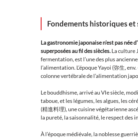
Fondements historiques et 
La gastronomie japonaise n’est pas née d’u
superposées au fil des siècles. 
La culture 
fermentation, est l’une des plus anciennes
l’alimentation. L’époque Yayoi (弥生, env. -
colonne vertébrale de l’alimentation japo
Le bouddhisme, arrivé au VIe siècle, modi
taboue, et les légumes, les algues, les cér
(精進料理), une cuisine végétarienne ascéti
la pureté, la saisonnalité, le respect des 
À l’époque médiévale, la noblesse guerriè