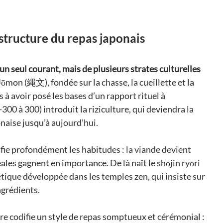
structure du repas japonais
n seul courant, mais de plusieurs strates culturelles 
Jōmon (縄文), fondée sur la chasse, la cueillette et la 
 à avoir posé les bases d’un rapport rituel à 
300 à 300) introduit la riziculture, qui deviendra la 
naise jusqu’à aujourd’hui.
fie profondément les habitudes : la viande devient 
éales gagnent en importance. De là naît le shōjin ryōri 
que développée dans les temples zen, qui insiste sur 
ingrédients.
re codifie un style de repas somptueux et cérémonial : 