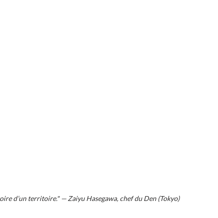
toire d’un territoire." — Zaiyu Hasegawa, chef du Den (Tokyo)