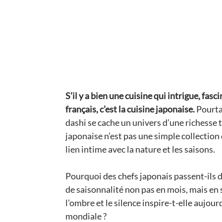
S’il y a bien une cuisine qui intrigue, fasc
français, c’est la cuisine japonaise. 
Pourtan
dashi se cache un univers d’une richesse 
japonaise n’est pas une simple collection d
lien intime avec la nature et les saisons.
Pourquoi des chefs japonais passent-ils di
de saisonnalité non pas en mois, mais en
l’ombre et le silence inspire-t-elle aujo
mondiale ?