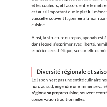
et les couleurs, et l’accord entre le mets e
est aussi important que le plat lui-même : i
vaisselle, souvent façonnée à la main par
cuisine.
Ainsi, la structure du repas japonais est à 
dans lequel s’exprimer avec liberté, humili
expérience esthétique, sensorielle et mêm
Diversité régionale et sais
Le Japon n’est pas une entité culinaire h
nord au sud, engendre une immense variét
région a sa propre cuisine,
 souvent centré
conservation traditionnelles.