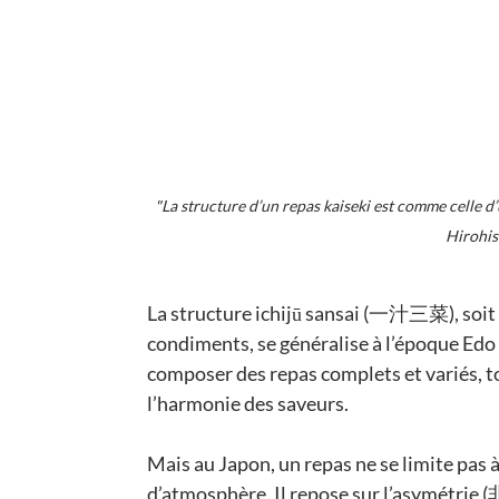
"La structure d’un repas kaiseki est comme celle d’
Hirohis
La structure ichijū sansai (一汁三菜), soit 
condiments, se généralise à l’époque E
composer des repas complets et variés, tou
l’harmonie des saveurs.
Mais au Japon, un repas ne se limite pas à
d’atmosphère. Il repose sur l’asymétrie (