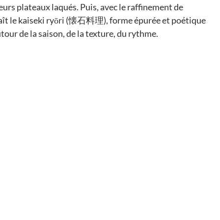
rs plateaux laqués. Puis, avec le raffinement de 
naît le kaiseki ryōri (懐石料理), forme épurée et poétique 
tour de la saison, de la texture, du rythme.