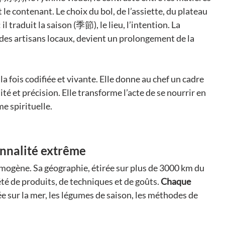
t le contenant. Le choix du bol, de l’assiette, du plateau 
l traduit la saison (季節), le lieu, l’intention. La 
 des artisans locaux, devient un prolongement de la 
la fois codifiée et vivante. Elle donne au chef un cadre 
té et précision. Elle transforme l’acte de se nourrir en 
e spirituelle.
onnalité extrême
omogène. Sa géographie, étirée sur plus de 3000 km du 
é de produits, de techniques et de goûts. 
Chaque 
e sur la mer, les légumes de saison, les méthodes de 