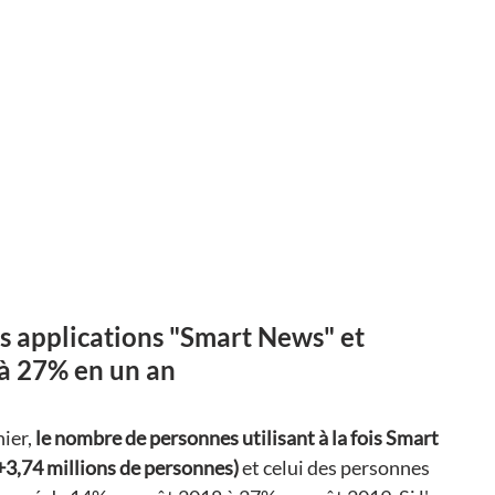
s applications "Smart News" et 
 à 27% en un an
ier, 
le nombre de personnes utilisant à la fois Smart 
3,74 millions de personnes) 
et celui des personnes 