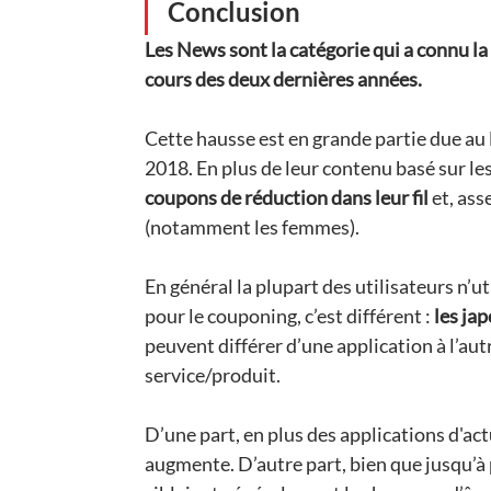
Conclusion
Les News sont la catégorie qui a connu la
cours des deux dernières années.
Cette hausse est en grande partie due au
2018. En plus de leur contenu basé sur les
coupons de réduction dans leur fil 
et, ass
(notamment les femmes).
En général la plupart des utilisateurs n’u
pour le couponing, c’est différent : 
les jap
peuvent différer d’une application à l’au
service/produit.
D’une part, en plus des applications d'ac
augmente. D’autre part, bien que jusqu’à