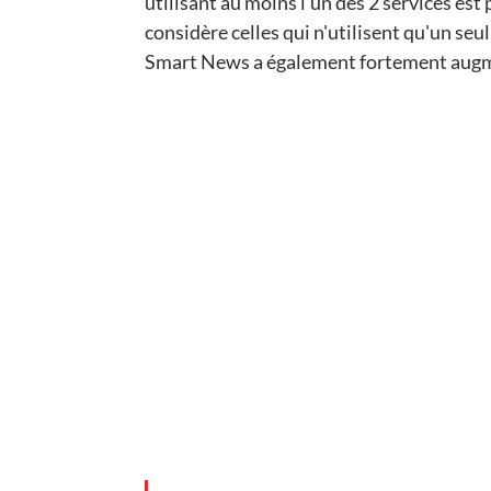
utilisant au moins l'un des 2 services est
considère celles qui n'utilisent qu'un se
Smart News a également fortement augmen