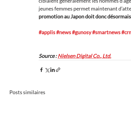
ciblaient généralement les hommes d’âge
jeunes femmes permet maintenant d’attein
promotion au Japon doit donc désormais 
#applis
#news
#gunosy
#smartnews
#cr
Source : 
Nielsen Digital Co., Ltd.
Posts similaires