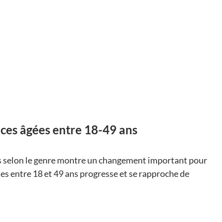
ices âgées entre 18-49 ans
urs selon le genre montre un changement important pour 
s entre 18 et 49 ans progresse et se rapproche de 