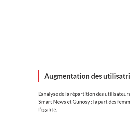
Augmentation des utilisatr
L’analyse de la répartition des utilisate
Smart News et Gunosy : la part des femme
l’égalité. 