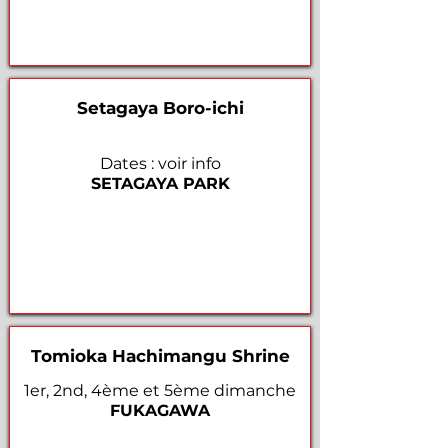
Setagaya Boro-ichi
Dates : voir info
SETAGAYA PARK
Tomioka Hachimangu Shrine
1er, 2nd, 4ème et 5ème dimanche
FUKAGAWA