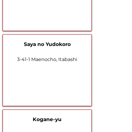
Saya no Yudokoro
3-41-1 Maenocho, Itabashi
Kogane-yu