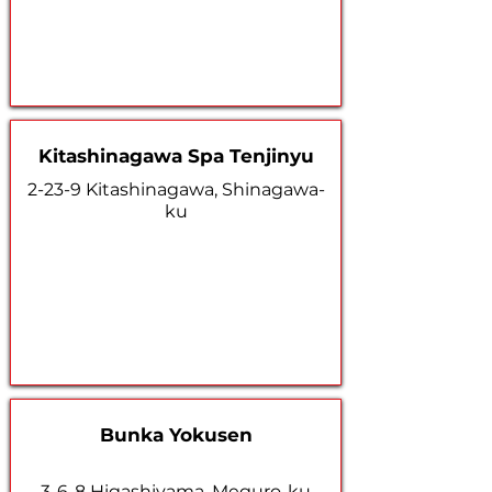
Kitashinagawa Spa Tenjinyu
2-23-9 Kitashinagawa, Shinagawa-
ku
Bunka Yokusen
3-6-8 Higashiyama, Meguro-ku