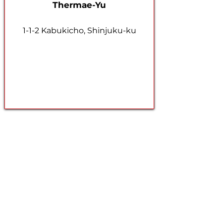
Thermae-Yu
1-1-2 Kabukicho, Shinjuku-ku
Nightlife
Shinjuku