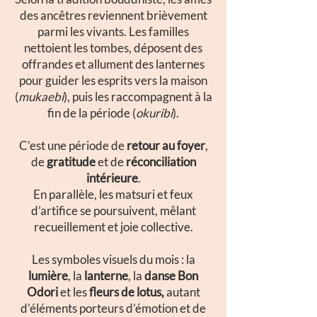
des ancêtres reviennent brièvement
parmi les vivants. Les familles
nettoient les tombes, déposent des
offrandes et allument des lanternes
pour guider les esprits vers la maison
(
mukaebi
), puis les raccompagnent à la
fin de la période (
okuribi
).
C’est une période de
retour au foyer
,
de
gratitude
et de
réconciliation
intérieure
.
En parallèle, les matsuri et feux
d’artifice se poursuivent, mêlant
recueillement et joie collective.
Les symboles visuels du mois : la
lumière
, la
lanterne
, la
danse Bon
Odori
et les
fleurs de lotus,
autant
d’éléments porteurs d’émotion et de