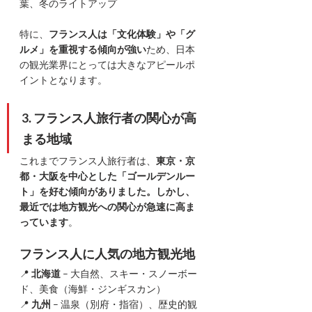
葉、冬のライトアップ
特に、
フランス人は「文化体験」や「グ
ルメ」を重視する傾向が強い
ため、日本
の観光業界にとっては大きなアピールポ
イントとなります。
3. フランス人旅行者の関心が高
まる地域
これまでフランス人旅行者は、
東京・京
都・大阪を中心とした「ゴールデンルー
ト」を好む傾向がありました。しかし、
最近では地方観光への関心が急速に高ま
っています
。
フランス人に人気の地方観光地
📍 
北海道
 – 大自然、スキー・スノーボー
ド、美食（海鮮・ジンギスカン）
📍 
九州
 – 温泉（別府・指宿）、歴史的観