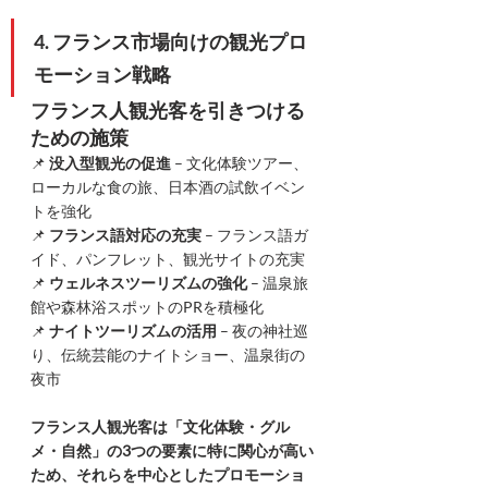
4. フランス市場向けの観光プロ
モーション戦略
フランス人観光客を引きつける
ための施策
📌 
没入型観光の促進
 – 文化体験ツアー、
ローカルな食の旅、日本酒の試飲イベン
トを強化
📌 
フランス語対応の充実
 – フランス語ガ
イド、パンフレット、観光サイトの充実
📌 
ウェルネスツーリズムの強化
 – 温泉旅
館や森林浴スポットのPRを積極化
📌 
ナイトツーリズムの活用
 – 夜の神社巡
り、伝統芸能のナイトショー、温泉街の
夜市
フランス人観光客は「文化体験・グル
メ・自然」の3つの要素に特に関心が高い
ため、それらを中心としたプロモーショ