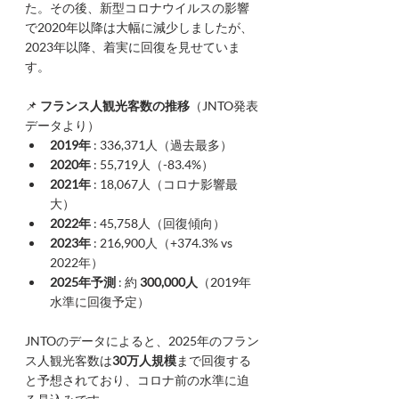
た。その後、新型コロナウイルスの影響
で2020年以降は大幅に減少しましたが、
2023年以降、着実に回復を見せていま
す。
📌 
フランス人観光客数の推移
（JNTO発表
データより）
2019年
 : 336,371人（過去最多）
2020年
 : 55,719人（-83.4%）
2021年
 : 18,067人（コロナ影響最
大）
2022年
 : 45,758人（回復傾向）
2023年
 : 216,900人（+374.3% vs 
2022年）
2025年予測
 : 約 
300,000人
（2019年
水準に回復予定）
JNTOのデータによると、2025年のフラン
ス人観光客数は
30万人規模
まで回復する
と予想されており、コロナ前の水準に迫