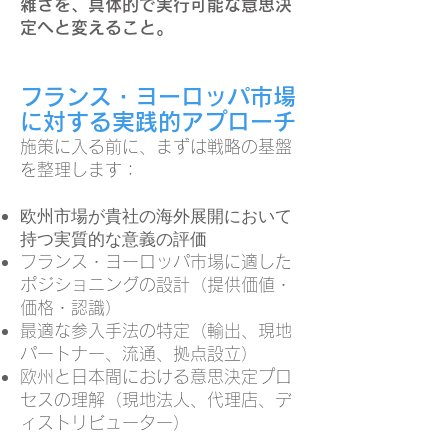
雑さを、具体的で実行可能な意思決
定へと変えること。
フランス・ヨーロッパ市場
に対する実践的アプローチ
施策に入る前に、まずは戦略の基盤
を整理します：
欧州市場が貴社の海外展開において
持つ実質的な意義の評価
フランス・ヨーロッパ市場に適した
ポジショニングの設計（提供価値・
価格・認識）
最適な参入手法の特定（輸出、現地
パートナー、流通、拠点設立）
欧州と日本間における意思決定プロ
セスの理解（現地法人、代理店、デ
ィストリビューター）