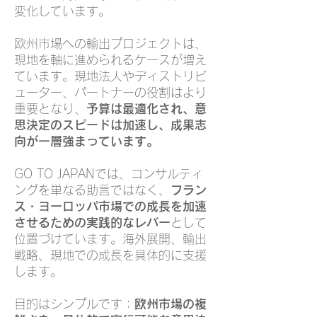
変化しています。
欧州市場への輸出プロジェクトは、
現地を軸に進められるケースが増え
ています。現地法人やディストリビ
ューター、パートナーの役割はより
重要となり、
予算は最適化され、意
思決定のスピードは加速し、成果志
向が一層強まっています。
GO TO JAPANでは、コンサルティ
ングを単なる助言ではなく、
フラン
ス・ヨーロッパ市場での成長を加速
させるための実践的なレバー
として
位置づけています。海外展開、輸出
戦略、現地での成長を具体的に支援
します。
目的はシンプルです：
欧州市場の複