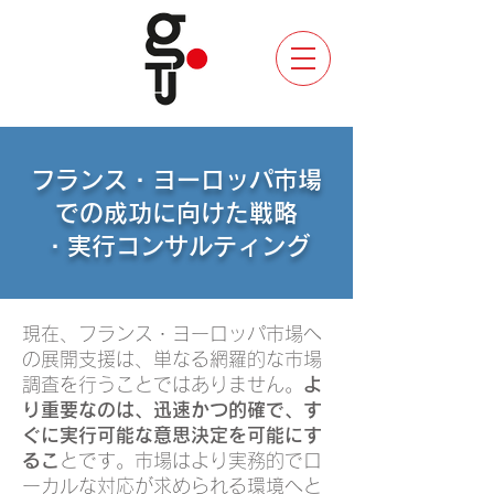
フランス・ヨーロッパ市場
での成功に向けた戦略
・実行コンサルティング
現在、フランス・ヨーロッパ市場へ
の展開支援は、単なる網羅的な市場
調査を行うことではありません。
よ
り重要なのは、迅速かつ的確で、す
ぐに実行可能な意思決定を可能にす
るこ
とです。市場はより実務的でロ
ーカルな対応が求められる環境へと