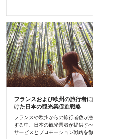
性の課題、そして国内外の関係者にと
っての成長機会を分析します。
フランスおよび欧州の旅行者に向
けた日本の観光業促進戦略
フランスや欧州からの旅行者数が急増
する中、日本の観光業者が提供すべき
サービスとプロモーション戦略を徹底