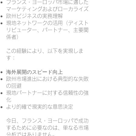
フランス・ヨーロッパ市場に適した
マーケティングおよびローカライズ
欧州ビジネスの実務理解
現地ネットワークの活用（ディスト
リビューター、パートナー、主要関
係者）
この経験により、以下を実現しま
す：
海外展開のスピード向上
欧州市場進出における典型的な失敗
の回避
現地パートナーに対する信頼性の強
化
より的確で現実的な意思決定
今日、フランス・ヨーロッパで成功
するために必要なのは、単なる市場
分析ではありません。