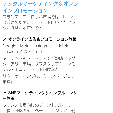
デジタルマーケティング＆オンラ
インプロモーション
​フランス・ヨーロッパ市場では、Eコマー
ス成功のためにターゲットに応じたデジ
タル戦略が不可欠です。
📌 オンライン広告＆プロモーション施策
Google・Meta・Instagram・TikTok・
LinkedIn での広告運用
ターゲット別マーケティング戦略（ラグ
ジュアリー市場・サブスクリプションモ
デル・エコマーケット向けなど）
リターゲティング広告＆コンバージョン
最適化
📌 SNSマーケティング＆インフルエンサ
ー施策
フランス市場向けのブランドストーリー
発信（SNSキャンペーン・ビジュアル戦