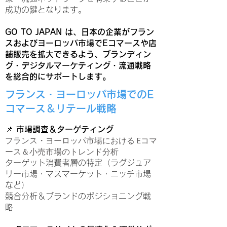
成功の鍵となります。
GO TO JAPAN は、日本の企業がフラン
スおよびヨーロッパ市場でEコマースや店
舗販売を拡大できるよう、ブランディン
グ・デジタルマーケティング・流通戦略
を総合的にサポートします。
フランス・ヨーロッパ市場でのE
コマース＆リテール戦略
📌 市場調査＆ターゲティング
フランス・ヨーロッパ市場における Eコマ
ース＆小売市場のトレンド分析
ターゲット消費者層の特定（ラグジュア
リー市場・マスマーケット・ニッチ市場
など）
競合分析＆ブランドのポジショニング戦
略