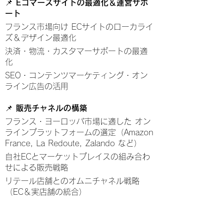
📌 Eコマースサイトの最適化＆運営サポ
ート
フランス市場向け ECサイトのローカライ
ズ＆デザイン最適化
決済・物流・カスタマーサポートの最適
化
SEO・コンテンツマーケティング・オン
ライン広告の活用
📌 販売チャネルの構築
フランス・ヨーロッパ市場に適した オン
ラインプラットフォームの選定（Amazon
France, La Redoute, Zalando など）
自社ECとマーケットプレイスの組み合わ
せによる販売戦略
リテール店舗とのオムニチャネル戦略
（EC＆実店舗の統合）