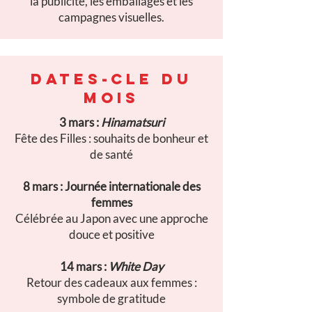
la publicité, les emballages et les
campagnes visuelles.
DATES-CLE DU
MOIS
3 mars :
Hinamatsuri
Fête des Filles : souhaits de bonheur et
de santé
8 mars : Journée internationale des
femmes
Célébrée au Japon avec une approche
douce et positive
14 mars :
White Day
Retour des cadeaux aux femmes :
symbole de gratitude