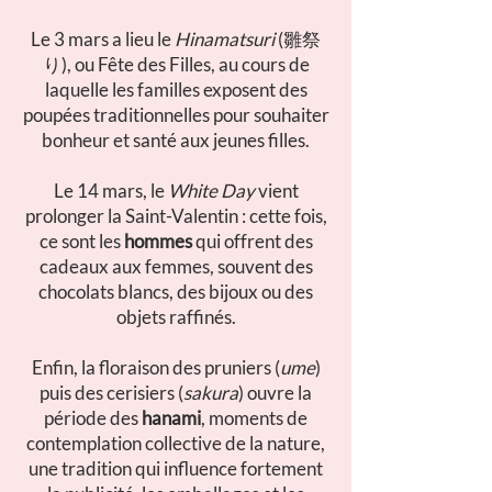
Le 3 mars a lieu le
Hinamatsuri
(雛祭
り), ou Fête des Filles, au cours de
laquelle les familles exposent des
poupées traditionnelles pour souhaiter
bonheur et santé aux jeunes filles.
Le 14 mars, le
White Day
vient
prolonger la Saint-Valentin : cette fois,
ce sont les
hommes
qui offrent des
cadeaux aux femmes, souvent des
chocolats blancs, des bijoux ou des
objets raffinés.
Enfin, la floraison des pruniers (
ume
)
puis des cerisiers (
sakura
) ouvre la
période des
hanami
, moments de
contemplation collective de la nature,
une tradition qui influence fortement