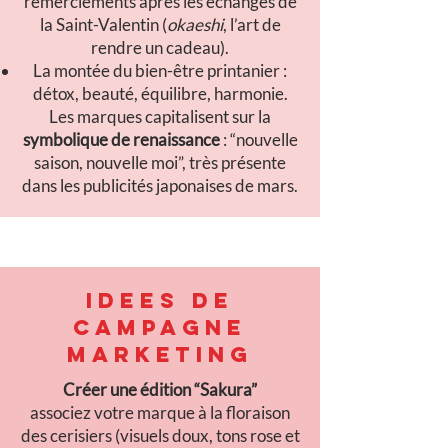
remerciements après les échanges de
la Saint-Valentin (
okaeshi
, l’art de
rendre un cadeau).
La montée du bien-être printanier :
détox, beauté, équilibre, harmonie.
Les marques capitalisent sur la
symbolique de renaissance
: “nouvelle
saison, nouvelle moi”, très présente
dans les publicités japonaises de mars.
IDEES DE
CAMPAGNE
MARKETING
Créer une édition “Sakura”
associez votre marque à la floraison
des cerisiers (visuels doux, tons rose et