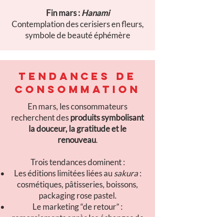
Fin mars :
Hanami
Contemplation des cerisiers en fleurs,
symbole de beauté éphémère
TENDANCES DE
CONSOMMATION
En mars, les consommateurs
recherchent des
produits symbolisant
la douceur, la gratitude et le
renouveau
.
Trois tendances dominent :
Les éditions limitées liées au
sakura
:
cosmétiques, pâtisseries, boissons,
packaging rose pastel.
Le marketing “de retour” :