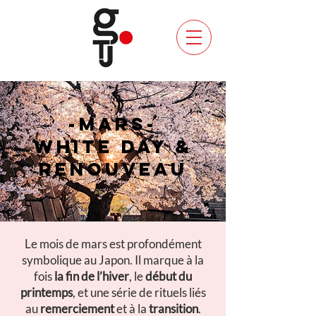
-MARS-
WHITE DAY &
RENOUVEAU
Le mois de mars est profondément
symbolique au Japon. Il marque à la
fois
la fin de l’hiver
, le
début du
printemps
, et une série de rituels liés
au
remerciement
et à la
transition
.